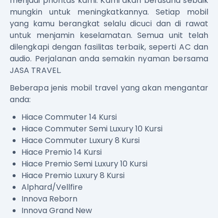
menjadi prioritas kami. Kami akan berusaha sebaik
mungkin untuk meningkatkannya. Setiap mobil
yang kamu berangkat selalu dicuci dan di rawat
untuk menjamin keselamatan. Semua unit telah
dilengkapi dengan fasilitas terbaik, seperti AC dan
audio. Perjalanan anda semakin nyaman bersama
JASA TRAVEL.
Beberapa jenis mobil travel yang akan mengantar
anda:
Hiace Commuter 14 Kursi
Hiace Commuter Semi Luxury 10 Kursi
Hiace Commuter Luxury 8 Kursi
Hiace Premio 14 Kursi
Hiace Premio Semi Luxury 10 Kursi
Hiace Premio Luxury 8 Kursi
Alphard/Vellfire
Innova Reborn
Innova Grand New